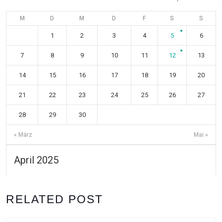
M
D
M
D
F
S
S
1
2
3
4
5
6
7
8
9
10
11
12
13
14
15
16
17
18
19
20
21
22
23
24
25
26
27
28
29
30
« März
Mai »
April 2025
RELATED POST