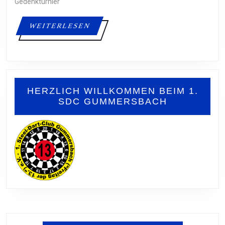
GEDENKTUR
Gedenkturnier
WEITERLESEN
WEITERLESEN
HERZLICH WILLKOMMEN BEIM 1.
SDC GUMMERSBACH