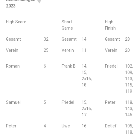
2023
High Score
Short
High
Game
Finish
Gesamt
32
Gesamt
14
Gesamt
28
Verein
25
Verein
11
Verein
20
Roman
6
Frank B
14,
Friedel
102,
15,
109,
2x16,
113,
18
115,
119
Samuel
5
Friedel
15,
Peter
118,
2x16,
143,
17
146
Peter
4
Uwe
16
Detlef
105,
118,