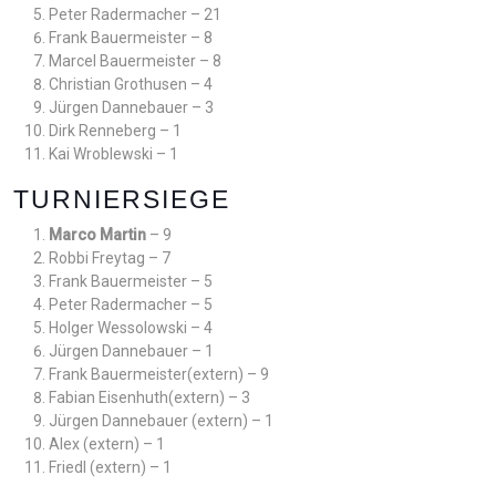
Peter Radermacher – 21
Frank Bauermeister – 8
Marcel Bauermeister – 8
Christian Grothusen – 4
Jürgen Dannebauer – 3
Dirk Renneberg – 1
Kai Wroblewski – 1
TURNIERSIEGE
Marco Martin
– 9
Robbi Freytag – 7
Frank Bauermeister – 5
Peter Radermacher – 5
Holger Wessolowski – 4
Jürgen Dannebauer – 1
Frank Bauermeister(extern) – 9
Fabian Eisenhuth(extern) – 3
Jürgen Dannebauer (extern) – 1
Alex (extern) – 1
Friedl (extern) – 1