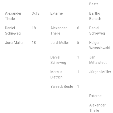
Beste
Alexander
3x18
Externe
Bartho
Theile
Bonsch
Daniel
18
Alexander
6
Daniel
Schieweg
Theile
Schieweg
Jordi Müller
18
Jordi Müller
5
Holger
Wessolowski
Daniel
1
Jan
Schieweg
Mittelstedt
Marcus
1
Jürgen Müller
Dietrich
Yannick Beste
1
Externe
Alexander
Theile