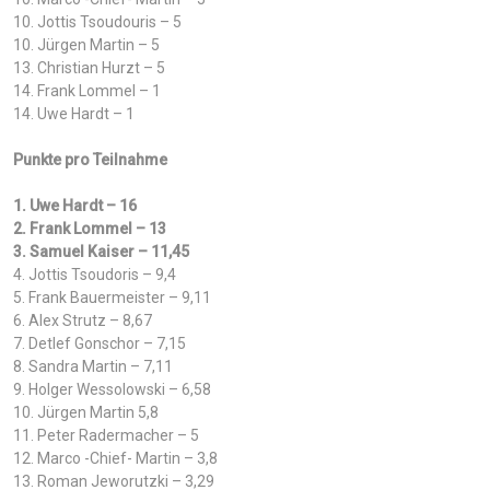
10. Jottis Tsoudouris – 5
10. Jürgen Martin – 5
13. Christian Hurzt – 5
14. Frank Lommel – 1
14. Uwe Hardt – 1
Punkte pro Teilnahme
1. Uwe Hardt – 16
2. Frank Lommel – 13
3. Samuel Kaiser – 11,45
4. Jottis Tsoudoris – 9,4
5. Frank Bauermeister – 9,11
6. Alex Strutz – 8,67
7. Detlef Gonschor – 7,15
8. Sandra Martin – 7,11
9. Holger Wessolowski – 6,58
10. Jürgen Martin 5,8
11. Peter Radermacher – 5
12. Marco -Chief- Martin – 3,8
13. Roman Jeworutzki – 3,29