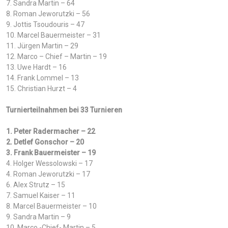
7. Sandra Martin – 64
8. Roman Jeworutzki – 56
9. Jottis Tsoudouris – 47
10. Marcel Bauermeister – 31
11. Jürgen Martin – 29
12. Marco – Chief – Martin – 19
13. Uwe Hardt – 16
14. Frank Lommel – 13
15. Christian Hurzt – 4
Turnierteilnahmen bei 33 Turnieren
1. Peter Radermacher – 22
2. Detlef Gonschor – 20
3. Frank Bauermeister – 19
4. Holger Wessolowski – 17
4. Roman Jeworutzki – 17
6. Alex Strutz – 15
7. Samuel Kaiser – 11
8. Marcel Bauermeister – 10
9. Sandra Martin – 9
10. Marco -Chief- Martin – 5