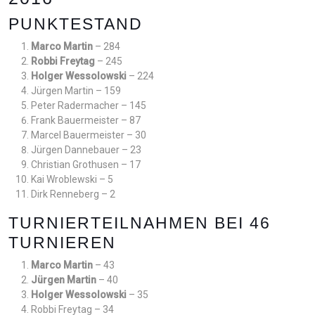
PUNKTESTAND
Marco Martin
– 284
Robbi Freytag
– 245
Holger Wessolowski
– 224
Jürgen Martin – 159
Peter Radermacher – 145
Frank Bauermeister – 87
Marcel Bauermeister – 30
Jürgen Dannebauer – 23
Christian Grothusen – 17
Kai Wroblewski – 5
Dirk Renneberg – 2
TURNIERTEILNAHMEN BEI 46
TURNIEREN
Marco Martin
– 43
Jürgen Martin
– 40
Holger Wessolowski
– 35
Robbi Freytag – 34