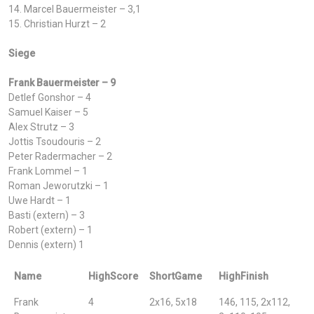
14. Marcel Bauermeister – 3,1
15. Christian Hurzt – 2
Siege
Frank Bauermeister – 9
Detlef Gonshor – 4
Samuel Kaiser – 5
Alex Strutz – 3
Jottis Tsoudouris – 2
Peter Radermacher – 2
Frank Lommel – 1
Roman Jeworutzki – 1
Uwe Hardt – 1
Basti (extern) – 3
Robert (extern) – 1
Dennis (extern) 1
Name
HighScore
ShortGame
HighFinish
Frank
4
2x16, 5x18
146, 115, 2x112,