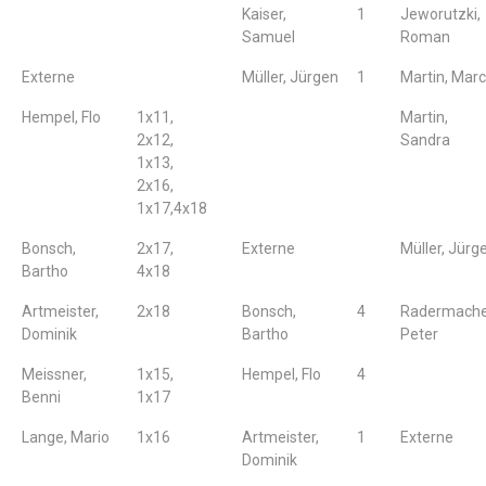
Kaiser,
1
Jeworutzki,
Samuel
Roman
Externe
Müller, Jürgen
1
Martin, Mar
Hempel, Flo
1x11,
Martin,
2x12,
Sandra
1x13,
2x16,
1x17,4x18
Bonsch,
2x17,
Externe
Müller, Jürg
Bartho
4x18
Artmeister,
2x18
Bonsch,
4
Radermache
Dominik
Bartho
Peter
Meissner,
1x15,
Hempel, Flo
4
Benni
1x17
Lange, Mario
1x16
Artmeister,
1
Externe
Dominik