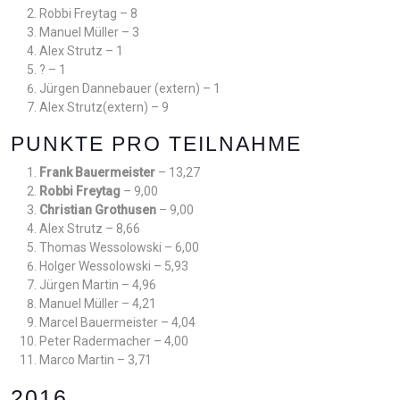
Robbi Freytag – 8
Manuel Müller – 3
Alex Strutz – 1
? – 1
Jürgen Dannebauer (extern) – 1
Alex Strutz(extern) – 9
PUNKTE PRO TEILNAHME
Frank Bauermeister
– 13,27
Robbi Freytag
– 9,00
Christian Grothusen
– 9,00
Alex Strutz – 8,66
Thomas Wessolowski – 6,00
Holger Wessolowski – 5,93
Jürgen Martin – 4,96
Manuel Müller – 4,21
Marcel Bauermeister – 4,04
Peter Radermacher – 4,00
Marco Martin – 3,71
2016