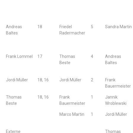
Andreas
18
Friedel
5
Sandra Martin
Baltes
Radermacher
Frank Lommel
17
Thomas
4
Andreas
Beste
Baltes
Jordi Müller
18, 16
Jordi Müller
2
Frank
Bauermeister
Thomas
18, 16
Frank
1
Jannik
Beste
Bauermeister
Wroblewski
Marco Martin
1
Jordi Müller
Externe
Thomas