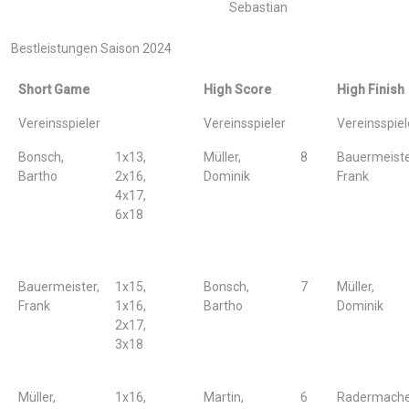
Sebastian
Bestleistungen Saison 2024
Short Game
High Score
High Finish
Vereinsspieler
Vereinsspieler
Vereinsspiel
Bonsch,
1x13,
Müller,
8
Bauermeiste
Bartho
2x16,
Dominik
Frank
4x17,
6x18
Bauermeister,
1x15,
Bonsch,
7
Müller,
Frank
1x16,
Bartho
Dominik
2x17,
3x18
Müller,
1x16,
Martin,
6
Radermache