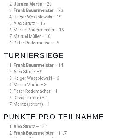
Jürgen Martin
– 29
Frank Bauermeister
– 23
Holger Wessolowski – 19
Alex Strutz – 16
Marcel Bauermeister – 15
Manuel Müller – 10
Peter Radermacher – 5
TURNIERSIEGE
Frank Bauermeister
– 14
Alex Strutz – 9
Holger Wessolowski – 6
Marco Martin – 3
Peter Rademacher – 1
David (extern) – 1
Moritz (extern) – 1
PUNKTE PRO TEILNAHME
Alex Strutz
– 12,1
Frank Bauermeister
– 11,7