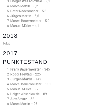
Holger Wessolowski
– 9,3
Marco Martin – 6,2
Peter Rademacher – 5,8
Jürgen Martin – 5,6
Marcel Bauermeister – 5,0
Manuel Müller – 4,1
2018
folgt
2017
PUNKTESTAND
Frank Bauermeister
– 345
Robbi Freytag
– 225
Jürgen Martin
– 149
Marcel Bauermeister – 113
Manuel Müller – 97
Holger Wessolowski – 89
Alex Strutz – 52
Marco Martin – 26