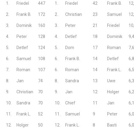
1.
Friedel
447
1.
Friedel
42
Frank B.
12
2.
Frank B.
172
2.
Christian
23
Samuel
12
3.
Dominik
160
3.
Peter
21
Friedel
10
4.
Peter
128
4.
Detlef
18
Dominik
9,
5.
Detlef
124
5.
Dom
17
Roman
7,
6.
Samuel
108
6.
Frank B.
14
Detlef
6,
7.
Roman
107
6.
Roman
14
Frank L.
6,
8.
Jan
74
8.
Sandra
13
Uwe
6,
9.
Christian
70
9.
Jan
12
Holger
6,
10.
Sandra
70
10.
Chief
11
Jan
6,
11.
Frank L.
52
11.
Samuel
9
Peter
6,
12.
Holger
50
12.
Frank L.
8
Basti
6,