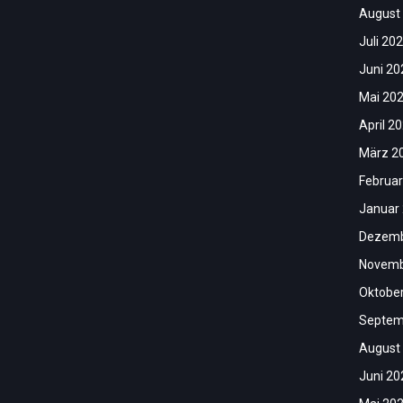
August
Juli 20
Juni 20
Mai 20
April 2
März 2
Februar
Januar
Dezemb
Novemb
Oktobe
Septem
August
Juni 20