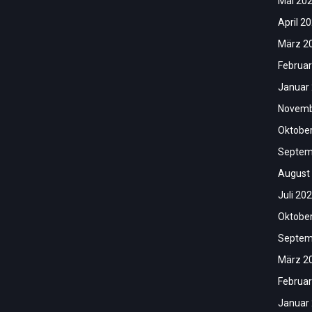
Mai 20
April 2
März 2
Februar
Januar
Novemb
Oktobe
Septem
August
Juli 20
Oktobe
Septem
März 2
Februar
Januar