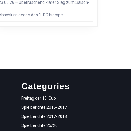
23.05.26 – Überraschend klarer Sieg zum Saison-
Abschluss gegen den 1. DC Kierspe
Categories
Freitag der 13. Cup
Spielberichte 2016/2017
Spielberichte 2017/2018
Spielberichte 25/26