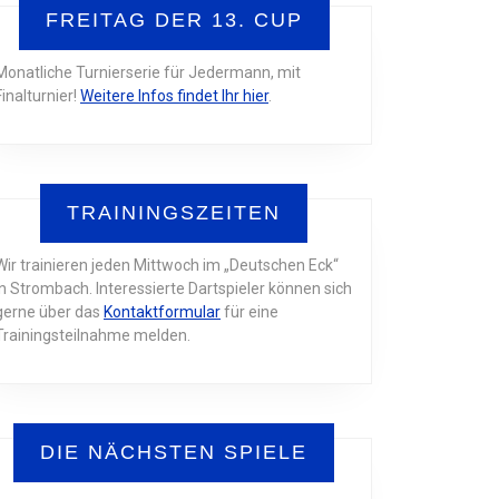
FREITAG DER 13. CUP
Monatliche Turnierserie für Jedermann, mit
Finalturnier!
Weitere Infos findet Ihr hier
.
TRAININGSZEITEN
Wir trainieren jeden Mittwoch im „Deutschen Eck“
in Strombach. Interessierte Dartspieler können sich
gerne über das
Kontaktformular
für eine
Trainingsteilnahme melden.
DIE NÄCHSTEN SPIELE