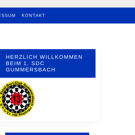
ESSUM
KONTAKT
HERZLICH WILLKOMMEN
BEIM 1. SDC
GUMMERSBACH