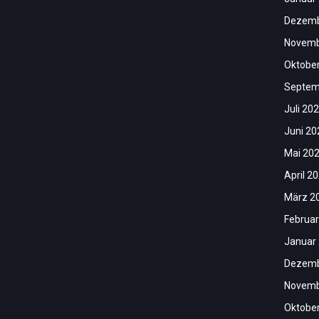
Dezemb
Novemb
Oktobe
Septem
Juli 20
Juni 20
Mai 20
April 2
März 2
Februar
Januar
Dezemb
Novemb
Oktobe