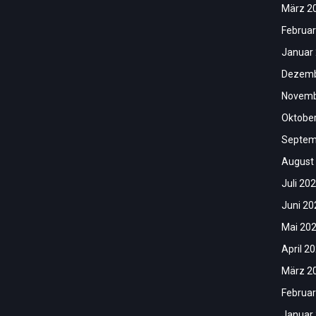
März 2
Februar
Januar
Dezemb
Novemb
Oktobe
Septem
August
Juli 20
Juni 20
Mai 20
April 2
März 2
Februar
Januar