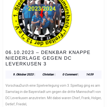
06.10.2023 – DENKBAR KNAPPE
NIEDERLAGE GEGEN DC
06.10.2023
LEVERKUSEN 3
–
DENKBAR
9.
Christian
9. Oktober 2023
|
Christian
|
0 Comment
|
14:59
Oktober
KNAPPE
2023
VorschauDurch eine Spielverlegung vom 3. Spieltag ging es am
NIEDERLAGE
GEGEN
Samstag in die Bayerstadt um gegen die dritte Mannschaft von
DC
DC Leverkusen anzutreten. Mit dabei waren Chief, Frank, Holger,
LEVERKUSEN
Detlef, Friedel,