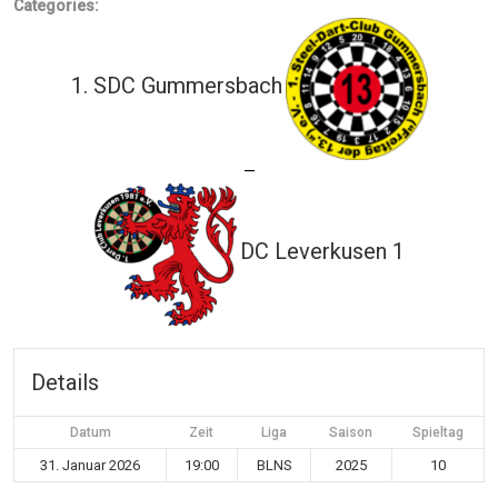
Categories:
1. SDC Gummersbach
—
DC Leverkusen 1
Details
Datum
Zeit
Liga
Saison
Spieltag
31. Januar 2026
19:00
BLNS
2025
10