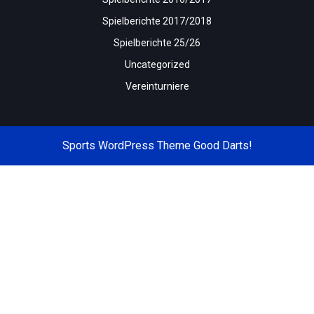
Spielberichte 2017/2018
Spielberichte 25/26
Uncategorized
Vereinturniere
Sports WordPress Theme
Good Darts!
Scroll
Up