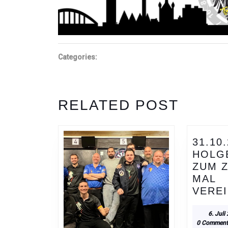
Categories:
RELATED POST
31.10
HOLG
ZUM 
MAL
VERE
6. Juli
0 Commen