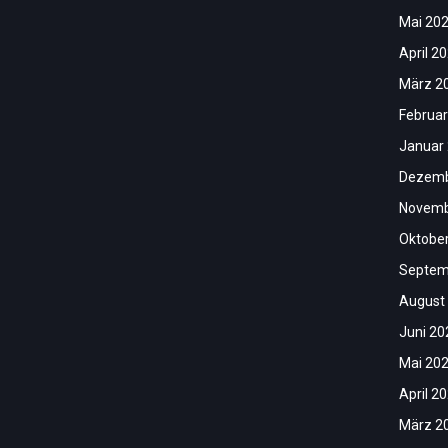
Mai 20
April 2
März 2
Februar
Januar
Dezemb
Novemb
Oktobe
Septem
August
Juni 20
Mai 20
April 2
März 2