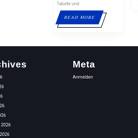
Tabelle und
READ
READ MORE
MORE
chives
Meta
26
Anmelden
26
26
026
026
 2026
 2026