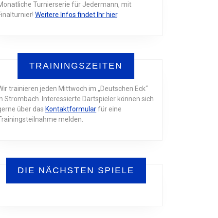
Monatliche Turnierserie für Jedermann, mit
Finalturnier!
Weitere Infos findet Ihr hier
.
TRAININGSZEITEN
Wir trainieren jeden Mittwoch im „Deutschen Eck“
in Strombach. Interessierte Dartspieler können sich
gerne über das
Kontaktformular
für eine
Trainingsteilnahme melden.
DIE NÄCHSTEN SPIELE