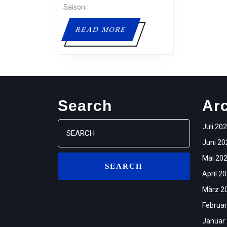
Saison
READ
READ MORE
MORE
Search
Ar
Search
Juli 20
for:
Juni 20
Mai 20
April 2
März 2
Februar
Januar