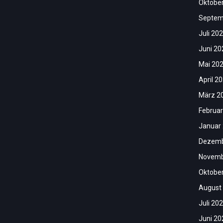
Oktobe
Septem
Juli 20
Juni 20
Mai 20
April 2
März 2
Februar
Januar
Dezemb
Novemb
Oktobe
August
Juli 20
Juni 20