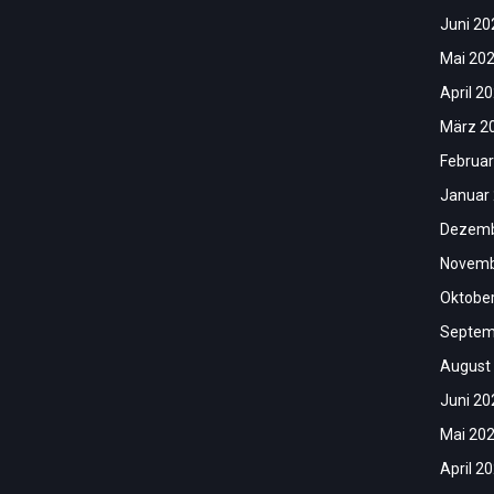
Juni 20
Mai 20
April 2
März 2
Februar
Januar
Dezemb
Novemb
Oktobe
Septem
August
Juni 20
Mai 20
April 2