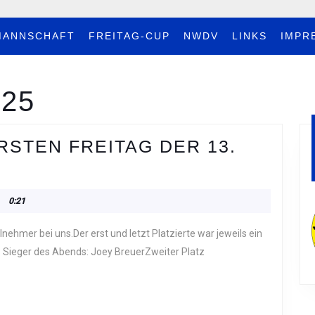
MANNSCHAFT
FREITAG-CUP
NWDV
LINKS
IMPR
025
RSTEN FREITAG DER 13.
0:21
. Sieger des Abends: Joey BreuerZweiter Platz