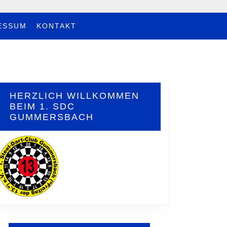
ESSUM
KONTAKT
HERZLICH WILLKOMMEN
BEIM 1. SDC
GUMMERSBACH