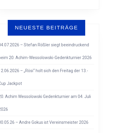
NEUESTE BEITRÄGE
04.07.2026 – Stefan Rößler siegt beeindruckend
beim 20. Achim-Wessolowski-Gedenkturnier 2026
12.06.2026 – „Rösi“ holt sich den Freitag der 13.-
Cup Jackpot
20. Achim Wessolowski Gedenkturnier am 04. Juli
2026
30.05.26 – Andre Gokus ist Vereinsmeister 2026