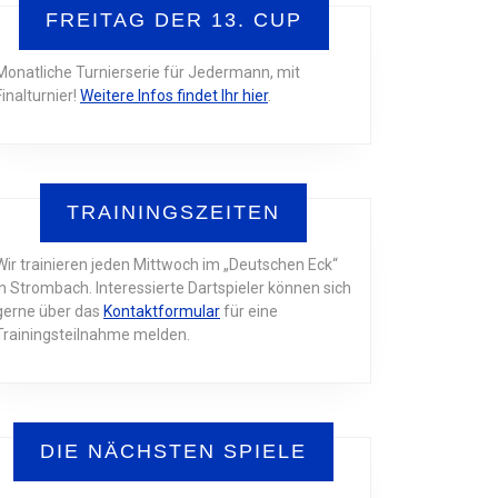
FREITAG DER 13. CUP
Monatliche Turnierserie für Jedermann, mit
Finalturnier!
Weitere Infos findet Ihr hier
.
TRAININGSZEITEN
Wir trainieren jeden Mittwoch im „Deutschen Eck“
in Strombach. Interessierte Dartspieler können sich
gerne über das
Kontaktformular
für eine
Trainingsteilnahme melden.
DIE NÄCHSTEN SPIELE