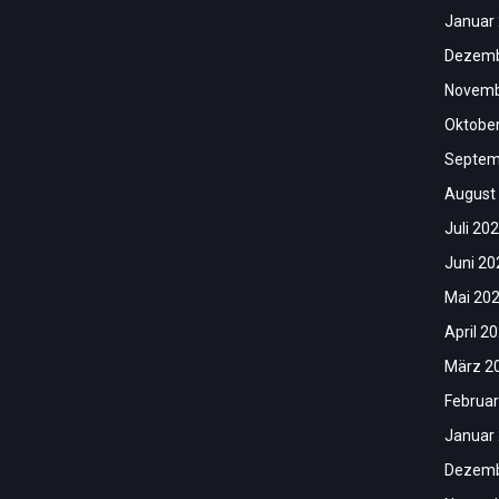
Januar
Dezemb
Novemb
Oktobe
Septem
August
Juli 20
Juni 20
Mai 20
April 2
März 2
Februar
Januar
Dezemb