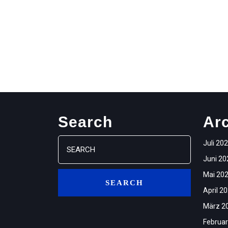
Search
Ar
Search
Juli 20
for:
Juni 20
Mai 20
April 2
März 2
Februar