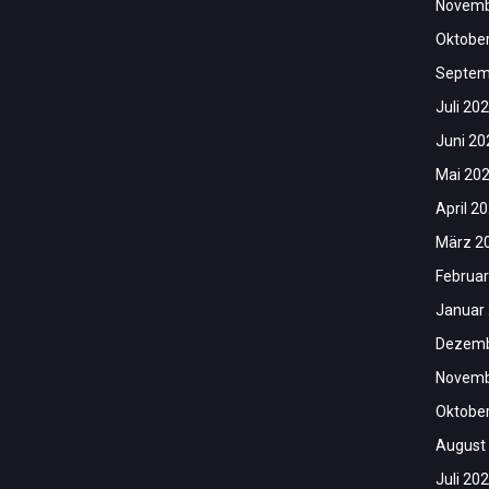
Novemb
Oktobe
Septem
Juli 20
Juni 20
Mai 20
April 2
März 2
Februar
Januar
Dezemb
Novemb
Oktobe
August
Juli 20