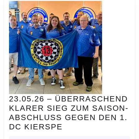
23.05.26 – ÜBERRASCHEND
KLARER SIEG ZUM SAISON-
ABSCHLUSS GEGEN DEN 1.
23.05.26
DC KIERSPE
–