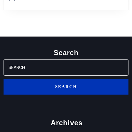
Search
Search
for:
Archives