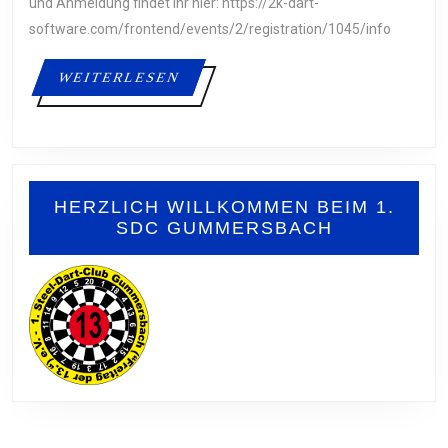
04.
und Anmeldung findet ihr hier: https://2k-dart-
software.com/frontend/events/2/registration/1045/info
JULI
2026
WEITERLESEN
WEITERLESEN
HERZLICH WILLKOMMEN BEIM 1.
SDC GUMMERSBACH