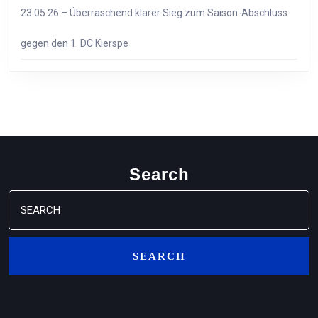
23.05.26 – Überraschend klarer Sieg zum Saison-Abschluss
gegen den 1. DC Kierspe
Search
Search
for: