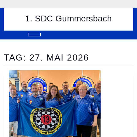
Skip
to
content
1. SDC Gummersbach
Skip
to
content
Open
Button
TAG:
27. MAI 2026