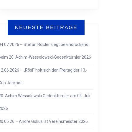
NEUESTE BEITRÄGE
04.07.2026 – Stefan Rößler siegt beeindruckend
beim 20. Achim-Wessolowski-Gedenkturnier 2026
12.06.2026 – „Rösi“ holt sich den Freitag der 13.-
Cup Jackpot
20. Achim Wessolowski Gedenkturnier am 04. Juli
2026
30.05.26 – Andre Gokus ist Vereinsmeister 2026