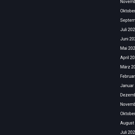
Novemb
Oktobe
Septem
Juli 20
Juni 20
Mai 20
April 2
März 2
Februar
Januar
Dezemb
Novemb
Oktobe
August
Juli 20