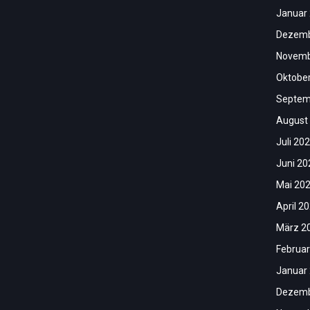
Januar
Dezemb
Novemb
Oktobe
Septem
August
Juli 20
Juni 20
Mai 20
April 2
März 2
Februar
Januar
Dezemb