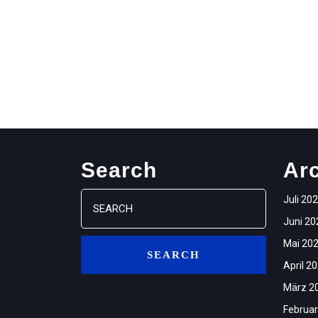
Search
Ar
Search
Juli 20
for:
Juni 20
Mai 20
April 2
März 2
Februar