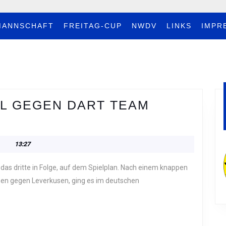
MANNSCHAFT
FREITAG-CUP
NWDV
LINKS
IMPR
IEL GEGEN DART TEAM
13:27
hen gegen Leverkusen, ging es im deutschen