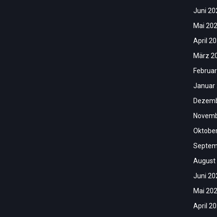
Juni 20
Mai 20
April 2
März 2
Februar
Januar
Dezemb
Novemb
Oktobe
Septem
August
Juni 20
Mai 20
April 2