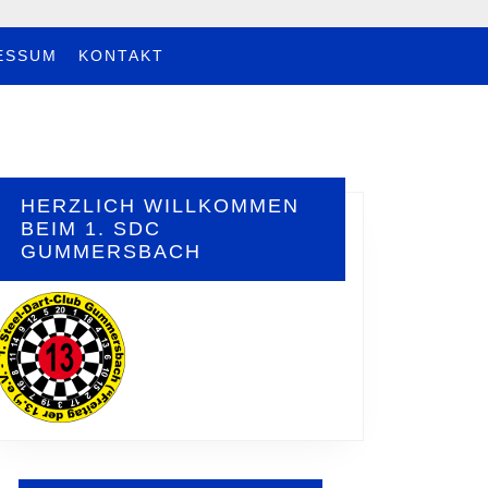
ESSUM
KONTAKT
HERZLICH WILLKOMMEN
BEIM 1. SDC
GUMMERSBACH