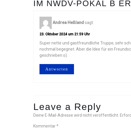
IM NWDV-POKAL B ER
Andrea Heßland
sagt:
23. Oktober 2024 um 21:59 Uhr
Super nette und gastfreundliche Truppe, sehr schö
nochmal begegnet. Aber die Idee für ein Freundscha
geschrieben:o).
Antworten
Leave a Reply
Deine E-Mail-Adresse wird nicht veröffentlicht.
Erford
Kommentar
*