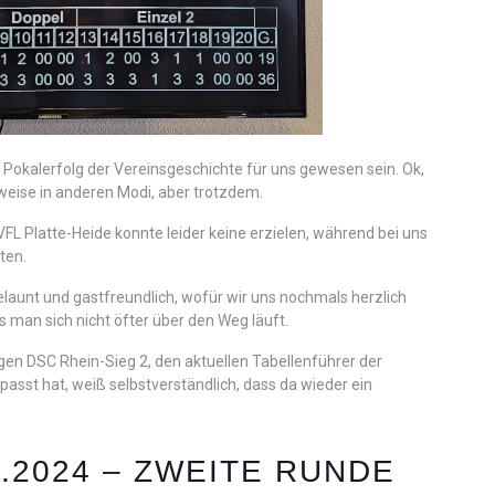
e Pokalerfolg der Vereinsgeschichte für uns gewesen sein. Ok,
lweise in anderen Modi, aber trotzdem.
VFL Platte-Heide konnte leider keine erzielen, während bei uns
ten.
launt und gastfreundlich, wofür wir uns nochmals herzlich
 man sich nicht öfter über den Weg läuft.
egen DSC Rhein-Sieg 2, den aktuellen Tabellenführer der
asst hat, weiß selbstverständlich, dass da wieder ein
0.2024 – ZWEITE RUNDE