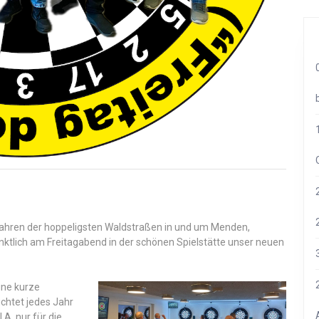
bfahren der hoppeligsten Waldstraßen in und um Menden,
ktlich am Freitagabend in der schönen Spielstätte unser neuen
eine kurze
ichtet jedes Jahr
A, nur für die