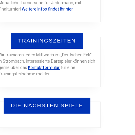
Monatliche Turnierserie für Jedermann, mit
Finalturnier!
Weitere Infos findet Ihr hier
.
TRAININGSZEITEN
Wir trainieren jeden Mittwoch im „Deutschen Eck“
in Strombach. Interessierte Dartspieler können sich
gerne über das
Kontaktformular
für eine
Trainingsteilnahme melden.
DIE NÄCHSTEN SPIELE