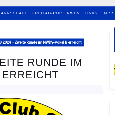
MANNSCHAFT
FREITAG-CUP
NWDV
LINKS
IMPR
0.2024 – Zweite Runde im NWDV-Pokal B erreicht
WEITE RUNDE IM
 ERREICHT