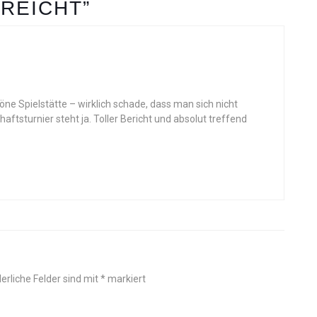
REICHT”
ne Spielstätte – wirklich schade, dass man sich nicht
ftsturnier steht ja. Toller Bericht und absolut treffend
erliche Felder sind mit
*
markiert