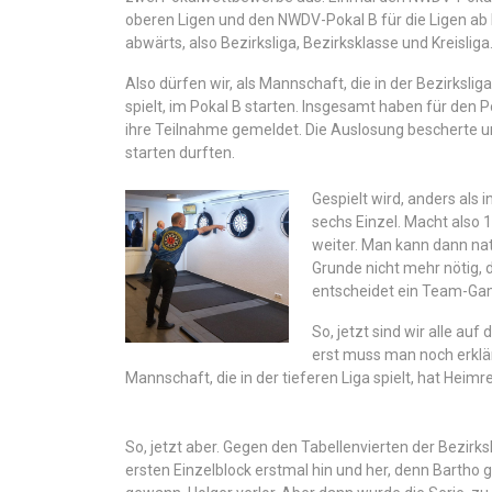
oberen Ligen und den NWDV-Pokal B für die Ligen ab 
abwärts, also Bezirksliga, Bezirksklasse und Kreisliga
Also dürfen wir, als Mannschaft, die in der Bezirksli
spielt, im Pokal B starten. Insgesamt haben für den 
ihre Teilnahme gemeldet. Die Auslosung bescherte un
starten durften.
Gespielt wird, anders als 
sechs Einzel. Macht also
weiter. Man kann dann natü
Grunde nicht mehr nötig, d
entscheidet ein Team-Ga
So, jetzt sind wir alle au
erst muss man noch erklä
Mannschaft, die in der tieferen Liga spielt, hat Heimr
So, jetzt aber. Gegen den Tabellenvierten der Bezirk
ersten Einzelblock erstmal hin und her, denn Bartho 