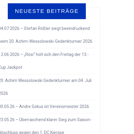
NEUESTE BEITRÄGE
04.07.2026 – Stefan Rößler siegt beeindruckend
beim 20. Achim-Wessolowski-Gedenkturnier 2026
12.06.2026 – „Rösi“ holt sich den Freitag der 13.-
Cup Jackpot
20. Achim Wessolowski Gedenkturnier am 04. Juli
2026
30.05.26 – Andre Gokus ist Vereinsmeister 2026
23.05.26 – Überraschend klarer Sieg zum Saison-
Abschluss gegen den 1. DC Kierspe