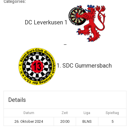
Categories:
DC Leverkusen 1
—
1. SDC Gummersbach
Details
Datum
Zeit
Liga
Spieltag
26. Oktober 2024
20:00
BLNS
5