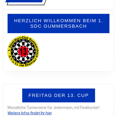
MORE
HERZLICH WILLKOMMEN BEIM 1.
SDC GUMMERSBACH
FREITAG DER 13. CUP
Monatliche Turnierserie für Jedermann, mit Finalturnier!
Weitere Infos findet Ihr hier
.