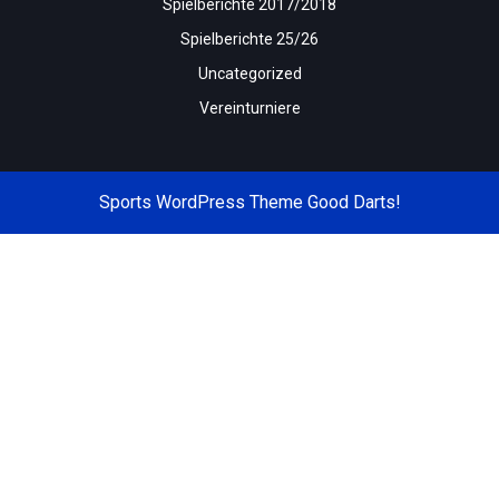
Spielberichte 2017/2018
Spielberichte 25/26
Uncategorized
Vereinturniere
Sports WordPress Theme
Good Darts!
Scroll
Up