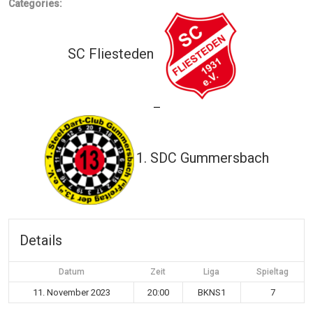
Categories:
SC Fliesteden
—
1. SDC Gummersbach
Details
Datum
Zeit
Liga
Spieltag
11. November 2023
20:00
BKNS1
7