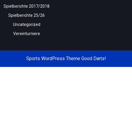
Spielberichte 2017/2018
Spielberichte 25/26
Uncategorized
Vereinturniere
Sports WordPress Theme
Good Darts!
Scroll
Up