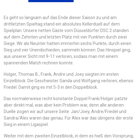
Es geht so langsam auf das Ende dieser Saison zu und am
drittletzten Spieltag stand ein absolutes Kellerduell auf dem
Spielplan. Unsere netten Gäste vom Düsseldorfer DSC 2 standen
auf dem Zehnten und letzten Platz mit vier Punkten durch zwei
Siege. Wir als Neunter hatten immerhin sechs Punkte, durch einen
Sieg und vier Unendschieden, sammeln können. Das Hinspiel ging,
aus unserer Sicht mit 9-11 verloren, sodass man mit einem
spannenden Match rechnen konnte.
Holger, Thomas B., Frank, Andre und Joey siegten im ersten
Einzelblock. Die Geschwister Sanda und Wolfgang verloren; ebenso
Friedel. Damit ging es mit 5-3 in den Doppelblock.
Das normalerweise recht konstante Doppel Frank/Holger patzte
aber direkt mal, was aber kein Problem war, denn alle anderen
Duelle zogen wir auf unsere Seite. Jan/Joey, Andre/Friedel und
Sandra/Alex waren das genau. Für Alex war das übrigens der erste
Sieg in einem Ligaspiel.
Weiter mit dem zweiten Einzelblock, in dem es hieß den Vorsprung,