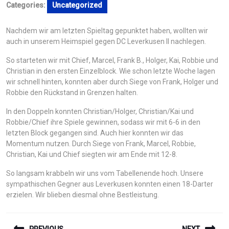
Categories:
Uncategorized
Nachdem wir am letzten Spieltag gepunktet haben, wollten wir
auch in unserem Heimspiel gegen DC Leverkusen II nachlegen.
So starteten wir mit Chief, Marcel, Frank B., Holger, Kai, Robbie und
Christian in den ersten Einzelblock. Wie schon letzte Woche lagen
wir schnell hinten, konnten aber durch Siege von Frank, Holger und
Robbie den Rückstand in Grenzen halten.
In den Doppeln konnten Christian/Holger, Christian/Kai und
Robbie/Chief ihre Spiele gewinnen, sodass wir mit 6-6 in den
letzten Block gegangen sind. Auch hier konnten wir das
Momentum nutzen. Durch Siege von Frank, Marcel, Robbie,
Christian, Kai und Chief siegten wir am Ende mit 12-8.
So langsam krabbeln wir uns vom Tabellenende hoch. Unsere
sympathischen Gegner aus Leverkusen konnten einen 18-Darter
erzielen. Wir blieben diesmal ohne Bestleistung.
BEITRAGSNAVIGATION