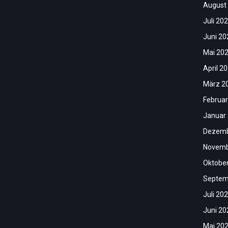
August
Juli 20
Juni 20
Mai 20
April 2
März 2
Februar
Januar
Dezemb
Novemb
Oktobe
Septem
Juli 20
Juni 20
Mai 20