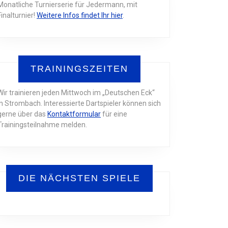
Monatliche Turnierserie für Jedermann, mit
Finalturnier!
Weitere Infos findet Ihr hier
.
TRAININGSZEITEN
Wir trainieren jeden Mittwoch im „Deutschen Eck“
in Strombach. Interessierte Dartspieler können sich
gerne über das
Kontaktformular
für eine
Trainingsteilnahme melden.
DIE NÄCHSTEN SPIELE