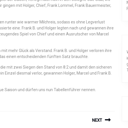
gingen mit Holger, Chief, Frank Lommel, Frank Bauermeister,
ingen runter wie warmer Milchreis, sodass es ohne Legverlust
kassierte eine. Frank B. und Holger legten nach und gewannen ihre
eugendes Spiel von Chief und einen Ausrutscher von Marcel
h mit mehr Glück als Verstand. Frank B. und Holger verloren ihre
das einen entscheidenden fünften Satz brauchte.
x, die mit zwei Siegen den Stand von 8:2 und damit den sicheren
 Einzel diesmal verlor, gewannen Holger, Marcel und Frank B.
neue Saison und dürfen uns nun Tabellenführer nennen.
ION
NEXT