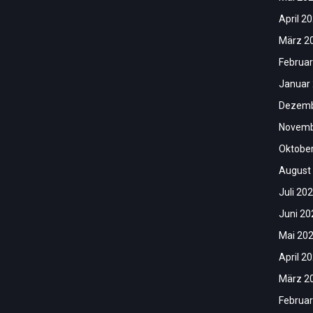
April 2
März 2
Februar
Januar
Dezemb
Novemb
Oktobe
August
Juli 20
Juni 20
Mai 20
April 2
März 2
Februar