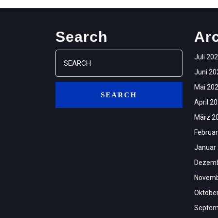
Search
Ar
Search
Juli 20
for:
Juni 20
Mai 20
April 2
März 2
Februar
Januar
Dezemb
Novemb
Oktobe
Septem