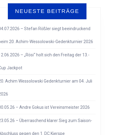
NEUESTE BEITRÄGE
04.07.2026 – Stefan Rößler siegt beeindruckend
beim 20. Achim-Wessolowski-Gedenkturnier 2026
12.06.2026 – „Rösi“ holt sich den Freitag der 13.-
Cup Jackpot
20. Achim Wessolowski Gedenkturnier am 04. Juli
2026
30.05.26 – Andre Gokus ist Vereinsmeister 2026
23.05.26 – Überraschend klarer Sieg zum Saison-
Abschluss gegen den 1. DC Kierspe