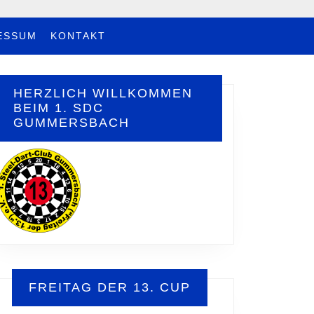
ESSUM
KONTAKT
HERZLICH WILLKOMMEN
BEIM 1. SDC
GUMMERSBACH
FREITAG DER 13. CUP