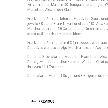
wir zum ersten Mal den DC Renegade empfangen. Wir 
Marcel und Alex an den Start.
Frank L. und Alex starteten die Einzel, ihre Spiele g
jeweils 3:0 stand. Frank L. warf direkt die 180, Alex 
Matches auch zum 4:0 Gesamtstand. Durch ein überz
stand es 5:1 nach dem ersten Block.
Frank L. und Alex holten mit 3:1 ihr Doppel, wenn auc
Doppel, es war das einzige Match an diesem Abend, 
Der dritte Block startete wieder mit Frank L. und Ale
Punktgewinn festmachen konnten. Während Chief sein
ihre zum 11:3 Endstand.
Damit starten wir mit 3 Siegen und 3 Siegen in die 
BEITRAGSNAVIGAT
PREVIOUS