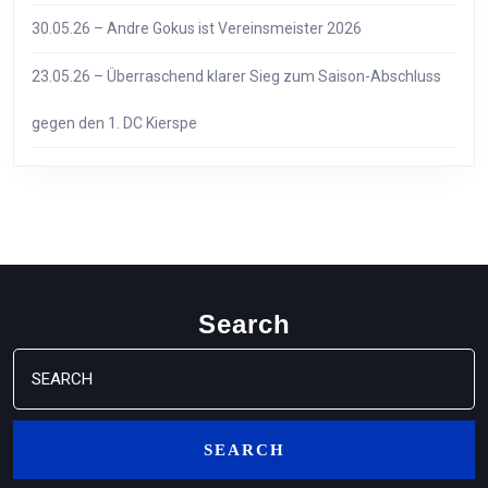
30.05.26 – Andre Gokus ist Vereinsmeister 2026
23.05.26 – Überraschend klarer Sieg zum Saison-Abschluss
gegen den 1. DC Kierspe
Search
Search
for: