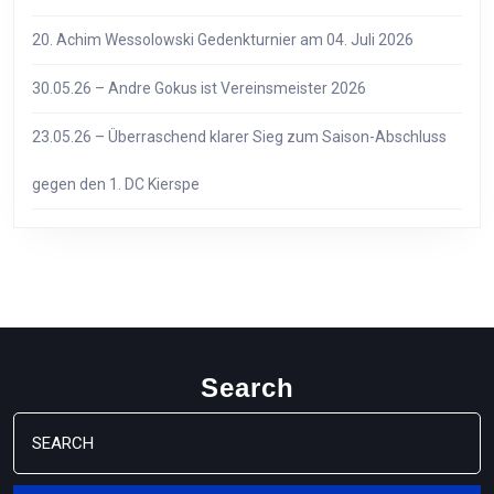
20. Achim Wessolowski Gedenkturnier am 04. Juli 2026
30.05.26 – Andre Gokus ist Vereinsmeister 2026
23.05.26 – Überraschend klarer Sieg zum Saison-Abschluss
gegen den 1. DC Kierspe
Search
Search
for: