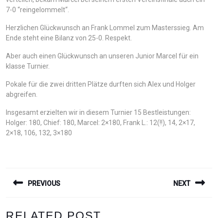
7-0 “reingelommelt“.
Herzlichen Glückwunsch an Frank Lommel zum Masterssieg. Am
Ende steht eine Bilanz von 25-0. Respekt.
Aber auch einen Glückwunsch an unseren Junior Marcel für ein
klasse Turnier.
Pokale für die zwei dritten Plätze durften sich Alex und Holger
abgreifen.
Insgesamt erzielten wir in diesem Turnier 15 Bestleistungen:
Holger: 180, Chief: 180, Marcel: 2×180, Frank L.: 12(!!), 14, 2×17,
2×18, 106, 132, 3×180
BEITRAGSNAVIGATION
PREVIOUS
NEXT
Previous
Next
RELATED POST