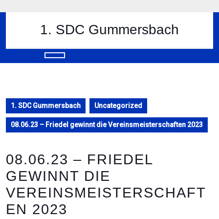
Skip
to
content
1. SDC Gummersbach
Skip
to
content
Open
Button
1. SDC Gummersbach
Uncategorized
08.06.23 – Friedel gewinnt die Vereinsmeisterschaften 2023
08.06.23 – FRIEDEL
GEWINNT DIE
VEREINSMEISTERSCHAFT
EN 2023