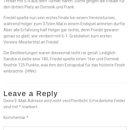
Thriller mit 5-4 aus dem Turnier nahm. Somit gingen die Pokale für
den dritten Platz an Dominik und Frank.
Friedel spielte nun sein erstes Finale bei einem Vereinsturnier,
während Holger zum 37sten Mal in einem Endspiel antreten durfte.
Aber alle Erfahrung half Holger gar nichts, denn Friedel gewann
genau so glatt, wie verdient mit 6-1. Gratulation zum ersten
Vereins-Meistertitel an Friedel.
Die Bestleistungen waren diesesmal recht rar gesät. Lediglich
Sandra erzielte eine 180, Friedel spielte einen 16er und Dominik
finishte 125 Punkte, was ihm den Extrapokal für das höchste Finish
einbrachte. (HWe)
Leave a Reply
Deine E-Mail-Adresse wird nicht veröffentlicht.
Erforderliche Felder
sind mit
*
markiert
Kommentar
*