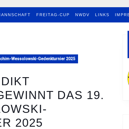
MANNSCHAFT
FREITAG-CUP
NWDV
LINKS
IMPR
. Achim-Wessolowski-Gedenkturnier 2025
EDIKT
GEWINNT DAS 19.
OWSKI-
R 2025