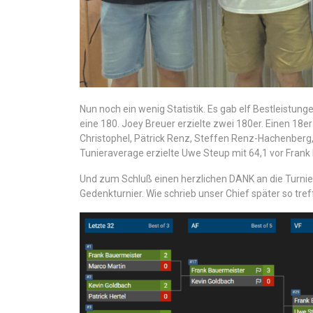
Nun noch ein wenig Statistik. Es gab elf Bestleistung
eine 180. Joey Breuer erzielte zwei 180er. Einen 18e
Christophel, Pätrick Renz, Steffen Renz-Hachenberg,
Tunieraverage erzielte Uwe Steup mit 64,1 vor Frank
Und zum Schluß einen herzlichen DANK an die Turnier
Gedenkturnier. Wie schrieb unser Chief später so tre