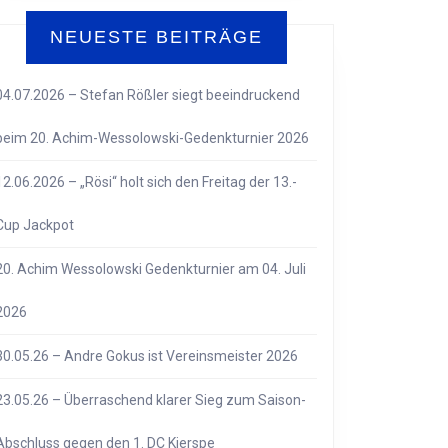
NEUESTE BEITRÄGE
04.07.2026 – Stefan Rößler siegt beeindruckend
beim 20. Achim-Wessolowski-Gedenkturnier 2026
12.06.2026 – „Rösi“ holt sich den Freitag der 13.-
Cup Jackpot
20. Achim Wessolowski Gedenkturnier am 04. Juli
2026
30.05.26 – Andre Gokus ist Vereinsmeister 2026
23.05.26 – Überraschend klarer Sieg zum Saison-
Abschluss gegen den 1. DC Kierspe