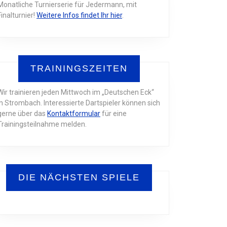
Monatliche Turnierserie für Jedermann, mit
Finalturnier!
Weitere Infos findet Ihr hier
.
TRAININGSZEITEN
Wir trainieren jeden Mittwoch im „Deutschen Eck“
in Strombach. Interessierte Dartspieler können sich
gerne über das
Kontaktformular
für eine
Trainingsteilnahme melden.
DIE NÄCHSTEN SPIELE