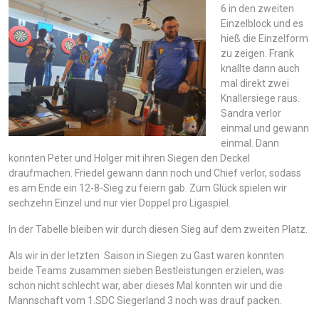
6 in den zweiten
Einzelblock und es
hieß die Einzelform
zu zeigen. Frank
knallte dann auch
mal direkt zwei
Knallersiege raus.
Sandra verlor
einmal und gewann
einmal. Dann
konnten Peter und Holger mit ihren Siegen den Deckel
draufmachen. Friedel gewann dann noch und Chief verlor, sodass
es am Ende ein 12-8-Sieg zu feiern gab. Zum Glück spielen wir
sechzehn Einzel und nur vier Doppel pro Ligaspiel.
In der Tabelle bleiben wir durch diesen Sieg auf dem zweiten Platz.
Als wir in der letzten Saison in Siegen zu Gast waren konnten
beide Teams zusammen sieben Bestleistungen erzielen, was
schon nicht schlecht war, aber dieses Mal konnten wir und die
Mannschaft vom 1.SDC Siegerland 3 noch was drauf packen.