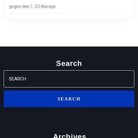
gegen den 1. DC Kierspe
Search
Search
for:
Archives