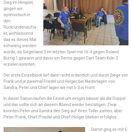
Sieg im Hinspiel,
gingen wir
optimistisch in
den
Rückrundenaufta
kt, wohlwissend
das es dieses Mal
schwierig werden
würde, da Siegerland 3 im letzten Spiel mit 16-4 gegen Roland
Bürrig 1 gewann und davor ein Remis gegen Dart Team Köln 3
erzielen konnten.
Der erste Einzelblock lief dann recht ordentlich und durch Siege von
Frank und je zweimal Friedel und Holger, bei Niederlagen von
Sandra, Peter und Chief lagen wir mit 5-3 in Front.
In dieser Saison laufen die Einzel um einiges besser als die Doppel
und das sollte sich an diesem Abend wieder bestätigen. Zwar
konnten Peter und Sandra den Sieg auf ihren Teller ziehen, aber
Peter/Frank, Chief/Friedel und Chief/Holger blieben erfolglos.
Damit ging es mit 6-