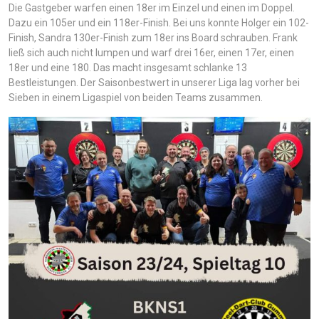
Die Gastgeber warfen einen 18er im Einzel und einen im Doppel.
Dazu ein 105er und ein 118er-Finish. Bei uns konnte Holger ein 102-
Finish, Sandra 130er-Finish zum 18er ins Board schrauben. Frank
ließ sich auch nicht lumpen und warf drei 16er, einen 17er, einen
18er und eine 180. Das macht insgesamt schlanke 13
Bestleistungen. Der Saisonbestwert in unserer Liga lag vorher bei
Sieben in einem Ligaspiel von beiden Teams zusammen.