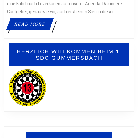
LEVERKUSEN
eine Fahrt nach Leverkusen auf unserer Agenda. Da unsere
2
Gastgeber, genau wie wir, auch erst einen Sieg in dieser
READ
READ MORE
MORE
HERZLICH WILLKOMMEN BEIM 1.
SDC GUMMERSBACH