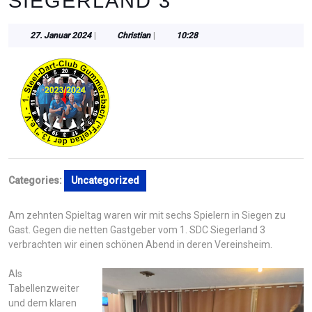
SIEGERLAND 3
27.
Christian
27. Januar 2024
|
Christian
|
10:28
Januar
2024
Categories:
Uncategorized
Am zehnten Spieltag waren wir mit sechs Spielern in Siegen zu
Gast. Gegen die netten Gastgeber vom 1. SDC Siegerland 3
verbrachten wir einen schönen Abend in deren Vereinsheim.
Als
Tabellenzweiter
und dem klaren