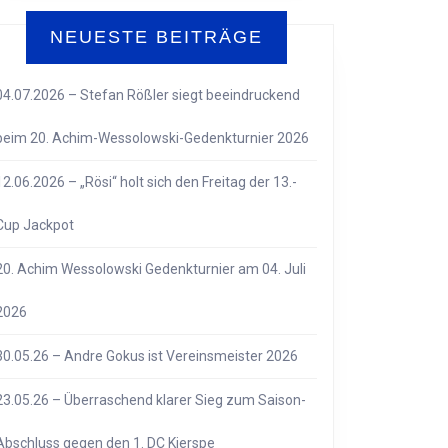
NEUESTE BEITRÄGE
04.07.2026 – Stefan Rößler siegt beeindruckend
beim 20. Achim-Wessolowski-Gedenkturnier 2026
12.06.2026 – „Rösi“ holt sich den Freitag der 13.-
Cup Jackpot
20. Achim Wessolowski Gedenkturnier am 04. Juli
2026
30.05.26 – Andre Gokus ist Vereinsmeister 2026
23.05.26 – Überraschend klarer Sieg zum Saison-
Abschluss gegen den 1. DC Kierspe