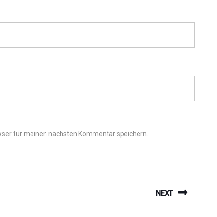
wser für meinen nächsten Kommentar speichern.
ION
NEXT