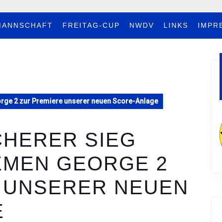
MANNSCHAFT
FREITAG-CUP
NWDV
LINKS
IMPR
orge 2 zur Premiere unserer neuen Score-Anlage
ICHERER SIEG
EMEN GEORGE 2
 UNSERER NEUEN
E