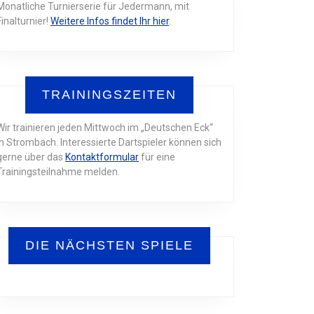
Monatliche Turnierserie für Jedermann, mit
Finalturnier!
Weitere Infos findet Ihr hier
.
TRAININGSZEITEN
Wir trainieren jeden Mittwoch im „Deutschen Eck“
in Strombach. Interessierte Dartspieler können sich
gerne über das
Kontaktformular
für eine
Trainingsteilnahme melden.
DIE NÄCHSTEN SPIELE